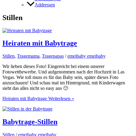
Addressen
Stillen
Heiraten mit Babytrage
Stillen
,
Tragemama
,
Tragepapas
/
emeibaby emeibaby
Wir lieben dieses Foto! Eingereicht bei einem unserer
Fotowettbewerbe. Und aufgenommen nach der Hochzeit in Las
Vegas. Wie toll muss es für das Baby sein, später dieses Foto
anzuschauen! Und schau mal im Hintergrund, mit Kinderwagen
sieht das alles nicht so easy aus 🙂
Heiraten mit Babytrage
Weiterlesen »
Babytrage-Stillen
Stillen
/
emeibaby emeibaby