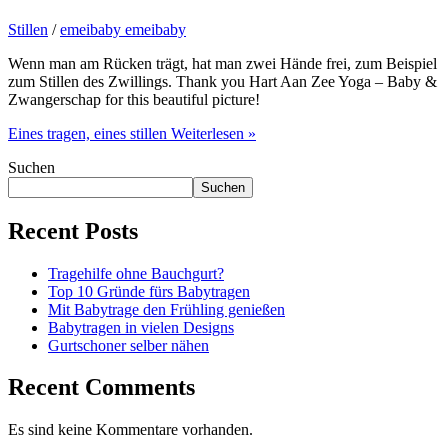
Stillen
/
emeibaby emeibaby
Wenn man am Rücken trägt, hat man zwei Hände frei, zum Beispiel
zum Stillen des Zwillings. Thank you Hart Aan Zee Yoga – Baby &
Zwangerschap for this beautiful picture!
Eines tragen, eines stillen
Weiterlesen »
Suchen
Suchen
Recent Posts
Tragehilfe ohne Bauchgurt?
Top 10 Gründe fürs Babytragen
Mit Babytrage den Frühling genießen
Babytragen in vielen Designs
Gurtschoner selber nähen
Recent Comments
Es sind keine Kommentare vorhanden.