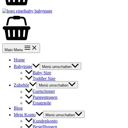
Main Menu
Home
Babytrage
Menü umschalten
Baby Size
Toddler Size
Zubehör
Menü umschalten
Gurtschoner
Puppentragen
Ersatzteile
Blog
Mein Konto
Menü umschalten
Kundenkonto
Bestelllungen