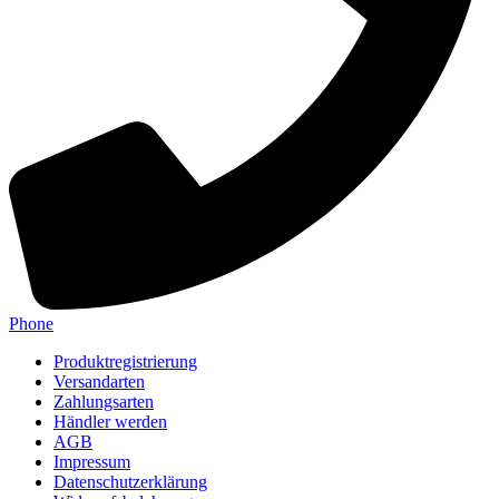
Phone
Produktregistrierung
Versandarten
Zahlungsarten
Händler werden
AGB
Impressum
Datenschutzerklärung