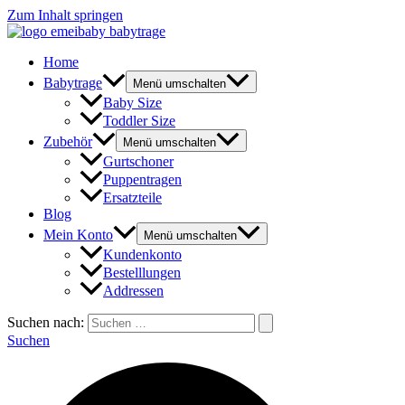
Zum Inhalt springen
Home
Babytrage
Menü umschalten
Baby Size
Toddler Size
Zubehör
Menü umschalten
Gurtschoner
Puppentragen
Ersatzteile
Blog
Mein Konto
Menü umschalten
Kundenkonto
Bestelllungen
Addressen
Suchen nach:
Suchen