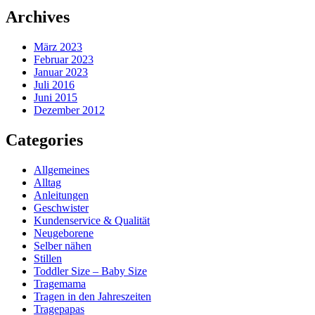
Archives
März 2023
Februar 2023
Januar 2023
Juli 2016
Juni 2015
Dezember 2012
Categories
Allgemeines
Alltag
Anleitungen
Geschwister
Kundenservice & Qualität
Neugeborene
Selber nähen
Stillen
Toddler Size – Baby Size
Tragemama
Tragen in den Jahreszeiten
Tragepapas