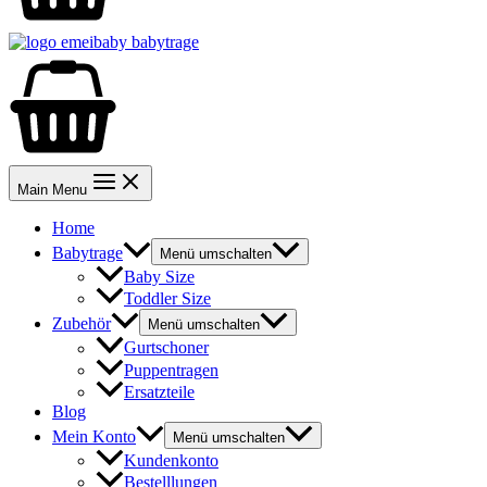
Main Menu
Home
Babytrage
Menü umschalten
Baby Size
Toddler Size
Zubehör
Menü umschalten
Gurtschoner
Puppentragen
Ersatzteile
Blog
Mein Konto
Menü umschalten
Kundenkonto
Bestelllungen