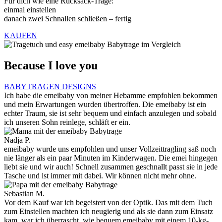
Für dich wie eine Rucksack-Trage:
einmal einstellen
danach zwei Schnallen schließen – fertig
KAUFEN
Because I love you
BABYTRAGEN DESIGNS
Ich habe die emeibaby von meiner Hebamme empfohlen bekommen
und mein Erwartungen wurden übertroffen. Die emeibaby ist ein
echter Traum, sie ist sehr bequem und einfach anzulegen und sobald
ich unseren Sohn reinlege, schläft er ein.
Nadja P.
emeibaby wurde uns empfohlen und unser Vollzeittragling saß noch
nie länger als ein paar Minuten im Kinderwagen. Die emei hingegen
liebt sie und wir auch! Schnell zusammen geschnallt passt sie in jede
Tasche und ist immer mit dabei. Wir können nicht mehr ohne.
Sebastian M.
Vor dem Kauf war ich begeistert von der Optik. Das mit dem Tuch
zum Einstellen machten ich neugierig und als sie dann zum Einsatz
kam, war ich überrascht, wie bequem emeibaby mit einem 10-kg-