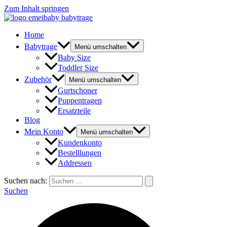
Zum Inhalt springen
Home
Babytrage
Menü umschalten
Baby Size
Toddler Size
Zubehör
Menü umschalten
Gurtschoner
Puppentragen
Ersatzteile
Blog
Mein Konto
Menü umschalten
Kundenkonto
Bestelllungen
Addressen
Suchen nach:
Suchen