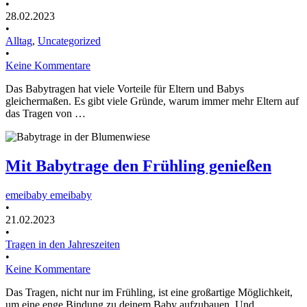
•
28.02.2023
•
Alltag
,
Uncategorized
•
Keine Kommentare
Das Babytragen hat viele Vorteile für Eltern und Babys
gleichermaßen. Es gibt viele Gründe, warum immer mehr Eltern auf
das Tragen von …
Mit Babytrage den Frühling genießen
emeibaby emeibaby
•
21.02.2023
•
Tragen in den Jahreszeiten
•
Keine Kommentare
Das Tragen, nicht nur im Frühling, ist eine großartige Möglichkeit,
um eine enge Bindung zu deinem Baby aufzubauen. Und