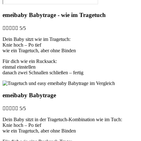
emeibaby Babytrage - wie im Tragetuch





5/5
Dein Baby sitzt wie im Tragetuch:
Knie hoch – Po tief
wie ein Tragetuch, aber ohne Binden
Für dich wie ein Rucksack:
einmal einstellen
danach zwei Schnallen schließen – fertig
emeibaby Babytrage





5/5
Dein Baby sitzt in der Tragetuch-Kombination wie im Tuch:
Knie hoch – Po tief
wie ein Tragetuch, aber ohne Binden