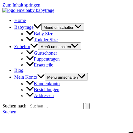
Zum Inhalt springen
Home
Babytrage
Menü umschalten
Baby Size
Toddler Size
Zubehör
Menü umschalten
Gurtschoner
Puppentragen
Ersatzteile
Blog
Mein Konto
Menü umschalten
Kundenkonto
Bestelllungen
Addressen
Suchen nach:
Suchen