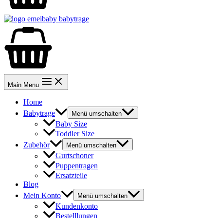
Main Menu
Home
Babytrage
Menü umschalten
Baby Size
Toddler Size
Zubehör
Menü umschalten
Gurtschoner
Puppentragen
Ersatzteile
Blog
Mein Konto
Menü umschalten
Kundenkonto
Bestelllungen