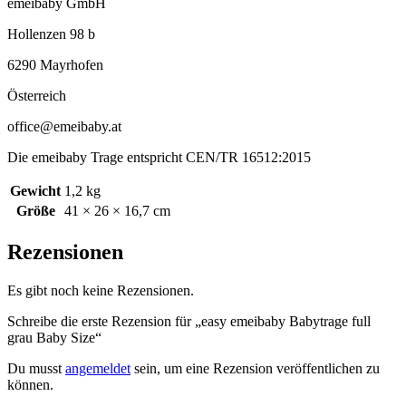
emeibaby GmbH
Hollenzen 98 b
6290 Mayrhofen
Österreich
office@emeibaby.at
Die emeibaby Trage entspricht CEN/TR 16512:2015
Gewicht
1,2 kg
Größe
41 × 26 × 16,7 cm
Rezensionen
Es gibt noch keine Rezensionen.
Schreibe die erste Rezension für „easy emeibaby Babytrage full
grau Baby Size“
Du musst
angemeldet
sein, um eine Rezension veröffentlichen zu
können.