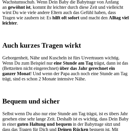
Wachstumsschub. Wenn Dein Baby die Babytrage von Anfang
an
gewöhnt ist
, kommt ihr leichter durch diese Zeit und vielleicht
wirst Du wie viele andere Eltern auch das Gefühl haben, dass
Tragen wie zaubern ist: Es
hilft oft sofort
und macht den
Alltag viel
leichter
.
Auch kurzes Tragen wirkt
Geborgenheit, Nähe und Kuscheln ist fürs Urvertrauen wichtig.
Wenn Du zum Beispiel nur
eine Stunde am Tag
trägst, dann ist das
(Bettzeiten nicht eingerechnet)
über das Jahr gerechnet ein
ganzer Monat
! Und wenn der Papa auch noch eine Stunde am Tag
trägt, sind es schon 2 Monate intensive Nähe.
Bequem und sicher
Selbst wenn Du also nur eine Stunde am Tag trägst, ist es übers Jahr
gesehen eine sehr lange Zeit. Deshalb ist es wichtig, dass Dein Baby
in einer
guten Haltung und bequem
in der Babytrage sitzt und
dass das Tragen für Dich und
Deinen Rücken
bequem ist. Mit