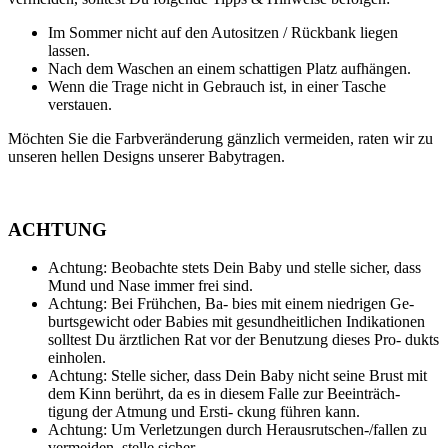
Im Sommer nicht auf den Autositzen / Rückbank liegen
lassen.
Nach dem Waschen an einem schattigen Platz aufhängen.
Wenn die Trage nicht in Gebrauch ist, in einer Tasche
verstauen.
Möchten Sie die Farbveränderung gänzlich vermeiden, raten wir zu
unseren hellen Designs unserer Babytragen.
ACHTUNG
Achtung: Beobachte stets Dein Baby und stelle sicher, dass
Mund und Nase immer frei sind.
Achtung: Bei Frühchen, Ba- bies mit einem niedrigen Ge-
burtsgewicht oder Babies mit gesundheitlichen Indikationen
solltest Du ärztlichen Rat vor der Benutzung dieses Pro- dukts
einholen.
Achtung: Stelle sicher, dass Dein Baby nicht seine Brust mit
dem Kinn berührt, da es in diesem Falle zur Beeinträch-
tigung der Atmung und Ersti- ckung führen kann.
Achtung: Um Verletzungen durch Herausrutschen-/fallen zu
vermeiden, stelle sicher,