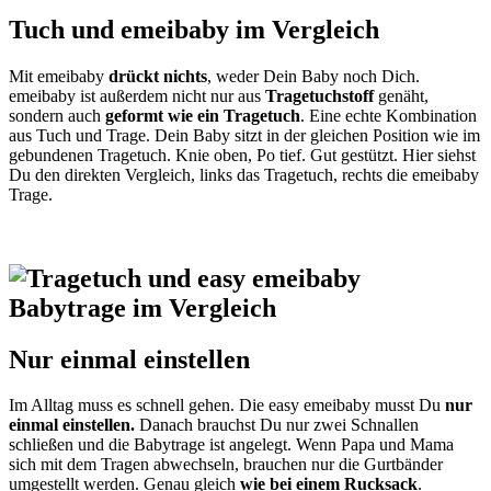
Tuch und emeibaby im Vergleich
Mit emeibaby
drückt nichts
, weder Dein Baby noch Dich.
emeibaby ist außerdem nicht nur aus
Tragetuchstoff
genäht,
sondern auch
geformt wie ein Tragetuch
. Eine echte Kombination
aus Tuch und Trage. Dein Baby sitzt in der gleichen Position wie im
gebundenen Tragetuch. Knie oben, Po tief. Gut gestützt. Hier siehst
Du den direkten Vergleich, links das Tragetuch, rechts die emeibaby
Trage.
Nur einmal einstellen
Im Alltag muss es schnell gehen. Die easy emeibaby musst Du
nur
einmal einstellen.
Danach brauchst Du nur zwei Schnallen
schließen und die Babytrage ist angelegt. Wenn Papa und Mama
sich mit dem Tragen abwechseln, brauchen nur die Gurtbänder
umgestellt werden. Genau gleich
wie bei einem Rucksack
.