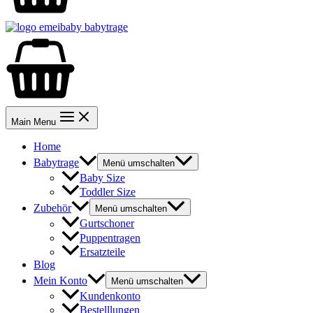
Main Menu
Home
Babytrage
Menü umschalten
Baby Size
Toddler Size
Zubehör
Menü umschalten
Gurtschoner
Puppentragen
Ersatzteile
Blog
Mein Konto
Menü umschalten
Kundenkonto
Bestelllungen