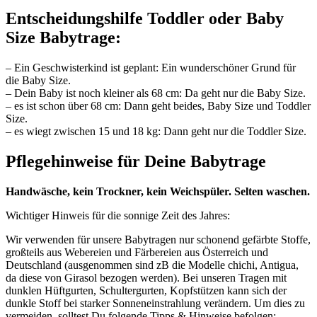
Entscheidungshilfe Toddler oder Baby
Size Babytrage:
– Ein Geschwisterkind ist geplant: Ein wunderschöner Grund für
die Baby Size.
– Dein Baby ist noch kleiner als 68 cm: Da geht nur die Baby Size.
– es ist schon über 68 cm: Dann geht beides, Baby Size und Toddler
Size.
– es wiegt zwischen 15 und 18 kg: Dann geht nur die Toddler Size.
Pflegehinweise für Deine Babytrage
Handwäsche, kein Trockner, kein Weichspüler. Selten waschen.
Wichtiger Hinweis für die sonnige Zeit des Jahres:
Wir verwenden für unsere Babytragen nur schonend gefärbte Stoffe,
großteils aus Webereien und Färbereien aus Österreich und
Deutschland (ausgenommen sind zB die Modelle chichi, Antigua,
da diese von Girasol bezogen werden). Bei unseren Tragen mit
dunklen Hüftgurten, Schultergurten, Kopfstützen kann sich der
dunkle Stoff bei starker Sonneneinstrahlung verändern. Um dies zu
vermeiden, solltest Du folgende Tipps & Hinweise befolgen: