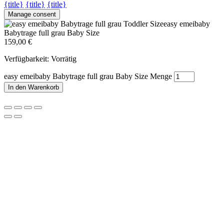
{title}
{title}
{title}
Manage consent
easy emeibaby
Babytrage full grau Baby Size
159,00
€
Verfügbarkeit:
Vorrätig
easy emeibaby Babytrage full grau Baby Size Menge
In den Warenkorb