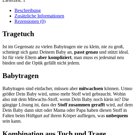
Lieferzeit:
1
Beschreibung
Zusätzliche Informationen
Rezensionen (0)
Tragetuch
Ist im Gegensatz zu vielen Babytragen nie zu klein, nie zu groß,
schmiegt sich ganz Deinem Baby an,
passt genau
und stützt ideal.
Ist für viele Eltern
aber
kompliziert
, man muss es jedesmal neu
binden und die Optik gefällt nicht jedem.
Babytragen
Babytragen sind einfacher, müssen aber
mitwachsen
können. Umso
größer Dein Baby wird, umso mehr Stoff wird gebraucht. Wohin
also mit dem Mitwachs-Stoff, wenn Dein Baby noch klein ist? Die
gängige Lösung ist, dass der
Stoff zusammen gerafft
wird, auf dem
Dein Baby dann sitzt oder Mama oder Papa haben diesen Stoff in
Falten beim Hüftgurt auf ihrem Körper aufliegen, was
unbequem
sein kann.
Kombination aus Tuch und Trage