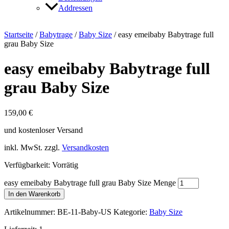
Addressen
Startseite
/
Babytrage
/
Baby Size
/ easy emeibaby Babytrage full
grau Baby Size
easy emeibaby Babytrage full
grau Baby Size
159,00
€
und kostenloser Versand
inkl. MwSt.
zzgl.
Versandkosten
Verfügbarkeit:
Vorrätig
easy emeibaby Babytrage full grau Baby Size Menge
In den Warenkorb
Artikelnummer:
BE-11-Baby-US
Kategorie:
Baby Size