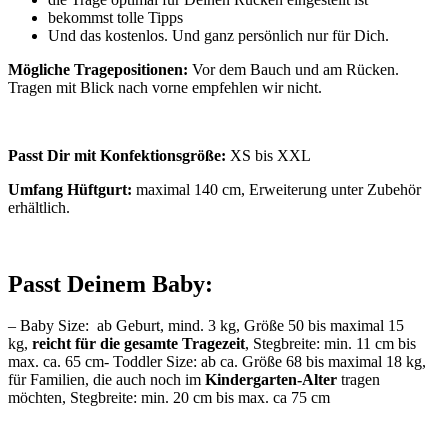
bekommst tolle Tipps
Und das kostenlos. Und ganz persönlich nur für Dich.
Mögliche Tragepositionen:
Vor dem Bauch und am Rücken.
Tragen mit Blick nach vorne empfehlen wir nicht.
Passt Dir mit Konfektionsgröße:
XS bis XXL
Umfang Hüftgurt:
maximal 140 cm, Erweiterung unter Zubehör
erhältlich.
Passt Deinem Baby:
– Baby Size: ab Geburt, mind. 3 kg, Größe 50 bis maximal 15
kg,
reicht für die gesamte Tragezeit
, Stegbreite: min. 11 cm bis
max. ca. 65 cm- Toddler Size: ab ca. Größe 68 bis maximal 18 kg,
für Familien, die auch noch im
Kindergarten-Alter
tragen
möchten, Stegbreite: min. 20 cm bis max. ca 75 cm