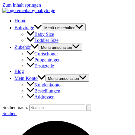
Zum Inhalt springen
Home
Babytrage
Menü umschalten
Baby Size
Toddler Size
Zubehör
Menü umschalten
Gurtschoner
Puppentragen
Ersatzteile
Blog
Mein Konto
Menü umschalten
Kundenkonto
Bestelllungen
Addressen
Suchen nach:
Suchen