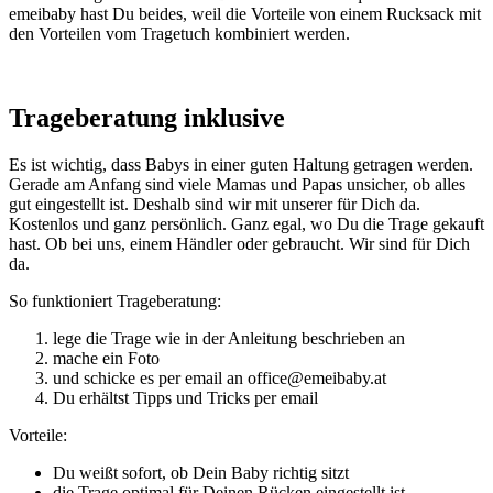
emeibaby hast Du beides, weil die Vorteile von einem Rucksack mit
den Vorteilen vom Tragetuch kombiniert werden.
Trageberatung inklusive
Es ist wichtig, dass Babys in einer guten Haltung getragen werden.
Gerade am Anfang sind viele Mamas und Papas unsicher, ob alles
gut eingestellt ist. Deshalb sind wir mit unserer für Dich da.
Kostenlos und ganz persönlich. Ganz egal, wo Du die Trage gekauft
hast. Ob bei uns, einem Händler oder gebraucht. Wir sind für Dich
da.
So funktioniert Trageberatung:
lege die Trage wie in der Anleitung beschrieben an
mache ein Foto
und schicke es per email an office@emeibaby.at
Du erhältst Tipps und Tricks per email
Vorteile:
Du weißt sofort, ob Dein Baby richtig sitzt
die Trage optimal für Deinen Rücken eingestellt ist