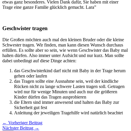
etwas ganz besonderes. Vielen Dank dafür, Sie haben mit einer
Trage eine ganze Familie glücklich gemacht. Lara”
Geschwister tragen
Die Großen möchten auch mal den kleinen Bruder oder die kleine
Schwester tragen. Wir finden, man kann diesen Wunsch durchaus
erfüllen. Es sollte aber so sein, wie wenn Geschwister das Baby mal
halten dürfen. Also immer unter Aufsicht und nur kurz. Man sollte
dabei unbedingt auf diese Dinge achten:
das Geschwisterkind darf nicht mit Baby in der Trage herum
gehen oder laufen
das Tragen sollte eine Ausnahme sein, weil der kindliche
Rücken nicht zu lange schwere Lasten tragen soll. Getragen
wird nur für wenige Minuten und auch nur die größeren
Kinder dürfen das Tragen ausprobieren
die Eltern sind immer anwesend und halten das Baby zur
Sicherheit gut fest
Anleitung der jeweiligen Tragehilfe wird natürlich beachtet
←
Vorheriger Beitrag
Nächster Beitrag
→