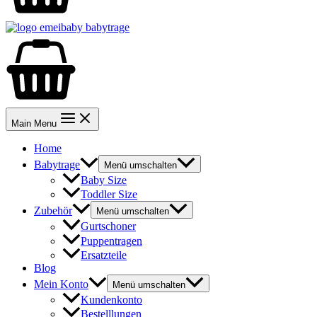
Main Menu
Home
Babytrage
Menü umschalten
Baby Size
Toddler Size
Zubehör
Menü umschalten
Gurtschoner
Puppentragen
Ersatzteile
Blog
Mein Konto
Menü umschalten
Kundenkonto
Bestelllungen