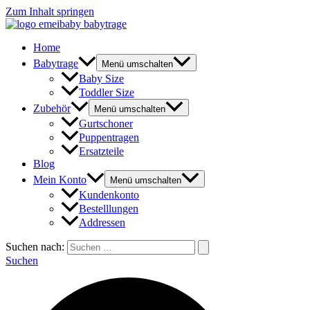
Zum Inhalt springen
Home
Babytrage
Menü umschalten
Baby Size
Toddler Size
Zubehör
Menü umschalten
Gurtschoner
Puppentragen
Ersatzteile
Blog
Mein Konto
Menü umschalten
Kundenkonto
Bestelllungen
Addressen
Suchen nach:
Suchen