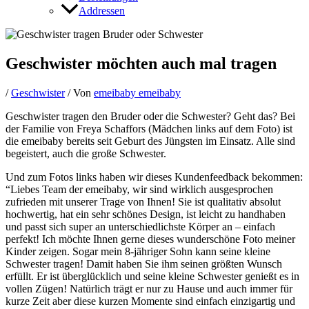
Addressen
Geschwister möchten auch mal tragen
/
Geschwister
/ Von
emeibaby emeibaby
Geschwister tragen den Bruder oder die Schwester? Geht das? Bei
der Familie von Freya Schaffors (Mädchen links auf dem Foto) ist
die emeibaby bereits seit Geburt des Jüngsten im Einsatz. Alle sind
begeistert, auch die große Schwester.
Und zum Fotos links haben wir dieses Kundenfeedback bekommen:
“Liebes Team der emeibaby, wir sind wirklich ausgesprochen
zufrieden mit unserer Trage von Ihnen! Sie ist qualitativ absolut
hochwertig, hat ein sehr schönes Design, ist leicht zu handhaben
und passt sich super an unterschiedlichste Körper an – einfach
perfekt! Ich möchte Ihnen gerne dieses wunderschöne Foto meiner
Kinder zeigen. Sogar mein 8-jähriger Sohn kann seine kleine
Schwester tragen! Damit haben Sie ihm seinen größten Wunsch
erfüllt. Er ist überglücklich und seine kleine Schwester genießt es in
vollen Zügen! Natürlich trägt er nur zu Hause und auch immer für
kurze Zeit aber diese kurzen Momente sind einfach einzigartig und