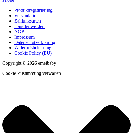
Phone
Produktregistrierung
Versandarten
Zahlungsarten
Händler werden
AGB
Impressum
Datenschutzerklärung
Widerrufsbelehrung
Cookie Policy (EU)
Copyright © 2026 emeibaby
Cookie-Zustimmung verwalten