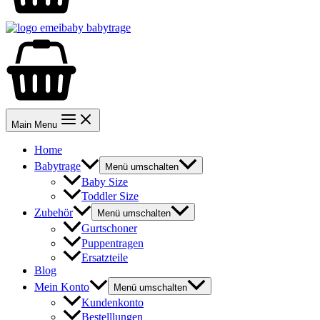
Main Menu
Home
Babytrage
Menü umschalten
Baby Size
Toddler Size
Zubehör
Menü umschalten
Gurtschoner
Puppentragen
Ersatzteile
Blog
Mein Konto
Menü umschalten
Kundenkonto
Bestelllungen