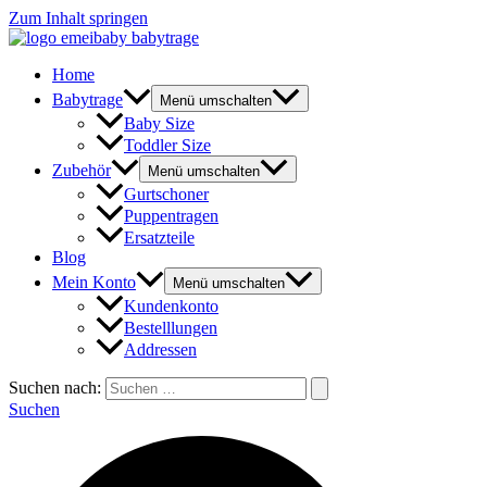
Zum Inhalt springen
Home
Babytrage
Menü umschalten
Baby Size
Toddler Size
Zubehör
Menü umschalten
Gurtschoner
Puppentragen
Ersatzteile
Blog
Mein Konto
Menü umschalten
Kundenkonto
Bestelllungen
Addressen
Suchen nach:
Suchen